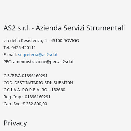
AS2 s.r.l. - Azienda Servizi Strumentali
via della Resistenza, 4 - 45100 ROVIGO
Tel. 0425 420111
E-mail:
segreteria@as2srl.it
PEC: amministrazione@pec.as2srl.it
C.F./P.IVA 01396160291
COD. DESTINATARIO SDI: SUBM70N
C.C.I.A.A. RO R.E.A. RO - 152660
Reg. Impr. 01396160291
Cap. Soc. € 232.800,00
Privacy