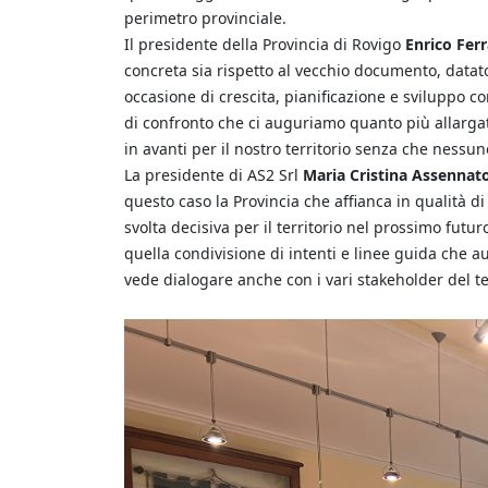
perimetro provinciale.
Il presidente della Provincia di Rovigo
Enrico Fer
concreta sia rispetto al vecchio documento, datat
occasione di crescita, pianificazione e sviluppo c
di confronto che ci auguriamo quanto più allargato
in avanti per il nostro territorio senza che nessun
La presidente di AS2 Srl
Maria Cristina Assennat
questo caso la Provincia che affianca in qualità d
svolta decisiva per il territorio nel prossimo fut
quella condivisione di intenti e linee guida che 
vede dialogare anche con i vari stakeholder del ter