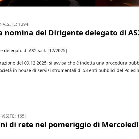
VISITE: 1394
la nomina del Dirigente delegato di AS
 delegato di AS2 s.r.l. [12/2025]
trazione del 09.12.2025, si avvisa che è indetta una procedura pubb
cietà in house di servizi strumentali di 53 enti pubblici del Polesi
VISITE: 1651
oni di rete nel pomeriggio di Mercoledì