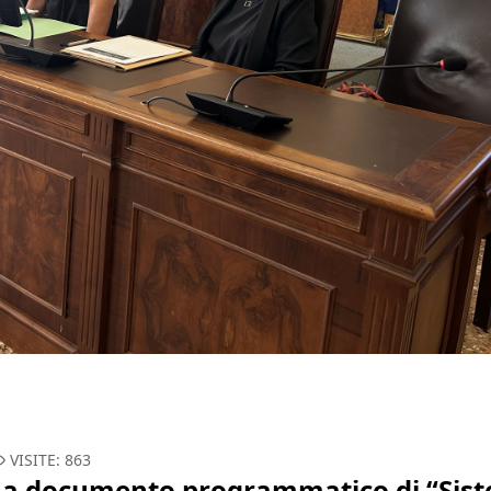
VISITE: 863
e a documento programmatico di “Sis