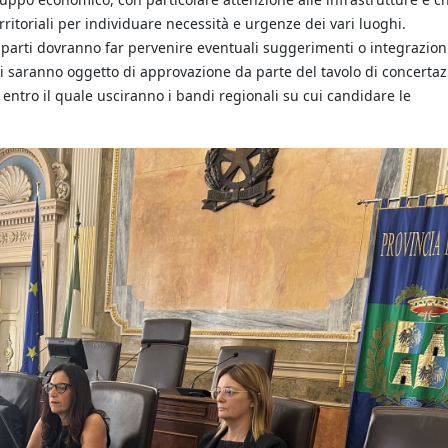
ritoriali per individuare necessità e urgenze dei vari luoghi.
 parti dovranno far pervenire eventuali suggerimenti o integrazioni
poi saranno oggetto di approvazione da parte del tavolo di concerta
 entro il quale usciranno i bandi regionali su cui candidare le