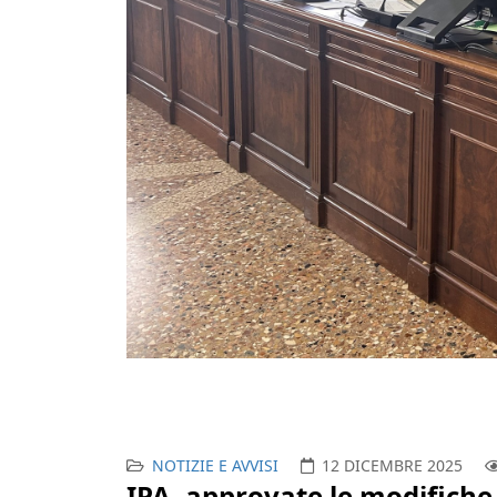
NOTIZIE E AVVISI
12 DICEMBRE 2025
IPA, approvate le modifich