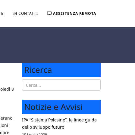
TE
CONTATTI
ASSISTENZA REMOTA
Ricerca
oledì 8
Notizie e Avvisi
 erano
IPA “Sistema Polesine”, le linee guida
zioni
dello sviluppo futuro
embre
10 Luglio 2026