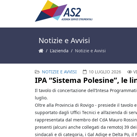
Notizie e Avvisi
L'azienda
Notizie e Avvisi
NOTIZIE E AVVISI
10 LUGLIO 2026
V
IPA “Sistema Polesine”, le l
Il tavolo di concertazione dell’Intesa Programmati
luglio.
Oltre alla Provincia di Rovigo - presiede il tavolo
supportato dagli Uffici Tecnici e all’azienda di se
rappresentata dal membro del CdA Mauro Rossin e
presenti (alcuni anche collegati da remoto) 39 de
sindacali e di categoria, i Gal Adige e Delta Po, il