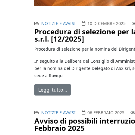
NOTIZIE E AVVISI
10 DICEMBRE 2025
Procedura di selezione per 
s.r.l. [12/2025]
Procedura di selezione per la nomina del Dirigente
In seguito alla Delibera del Consiglio di Amminis
per la nomina del Dirigente Delegato di AS2 srl, so
sede a Rovigo.
Leggi tutto...
NOTIZIE E AVVISI
06 FEBBRAIO 2025
Avviso di possibili interruzi
Febbraio 2025