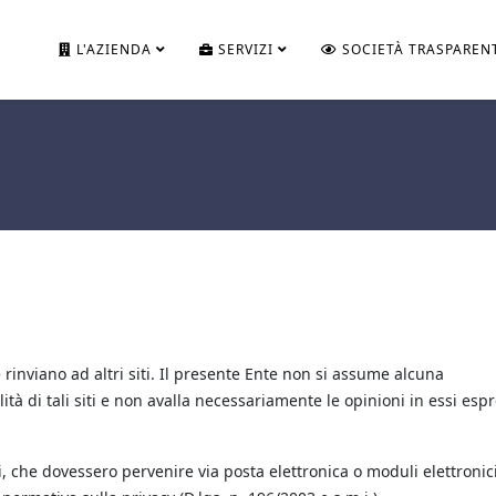
L'AZIENDA
SERVIZI
SOCIETÀ TRASPAREN
e rinviano ad altri siti. Il presente Ente non si assume alcuna
lità di tali siti e non avalla necessariamente le opinioni in essi esp
, che dovessero pervenire via posta elettronica o moduli elettronici