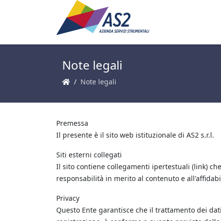
Note legali
Note legali
Premessa
Il presente è il sito web istituzionale di AS2 s.r.l.
Siti esterni collegati
Il sito contiene collegamenti ipertestuali (link) ch
responsabilità in merito al contenuto e all'affidabi
Privacy
Questo Ente garantisce che il trattamento dei dati