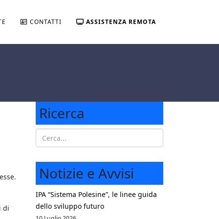
TE
CONTATTI
ASSISTENZA REMOTA
Ricerca
Notizie e Avvisi
resse.
IPA “Sistema Polesine”, le linee guida
dello sviluppo futuro
 di
10 Luglio 2026