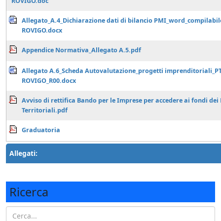
ROVIGO.doc
Allegato_A.4_Dichiarazione dati di bilancio PMI_word_compilabil
ROVIGO.docx
Appendice Normativa_Allegato A.5.pdf
Allegato A.6_Scheda Autovalutazione_progetti imprenditoriali_P
ROVIGO_R00.docx
Avviso di rettifica Bando per le Imprese per accedere ai fondi dei 
Territoriali.pdf
Graduatoria
Allegati:
Ricerca