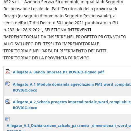
AS2 s.r.l. – Azienda Servizi Strumentali, in qualità di Soggetto
Responsabile Locale dei Patti Territoriali della provincia di
Rovigo (di seguito denominato Soggetto Responsabile), ai
sensi dell’art.7 del Decreto 30 luglio 2021 pubblicato in GU
n.232 del 28-9-2021, SELEZIONA INTERVENTI
IMPRENDITORIALI DA INSERIRE NEL PROGETTO PILOTA VOLTO
ALLO SVILUPPO DEL TESSUTO IMPRENDITORIALE
TERRITORIALE NELL’AREA DI RIFERIMENTO DEI PATTI
TERRITORIALI DELLA PROVINCIA DI ROVIGO
Allegato A_Bando_Imprese_PT_ROVIGO-signed.pdf
Allegato_A.1_Modulo domanda agevolazioni PMI_word_compilab
ROVIGO.docx
Allegato_A.2_Scheda progetto imprenditoriale_word_compilabile
ROVIGO.docx
Allegato_A.3_Dichiarazione_calcolo_parametri_dimensionali_word_c