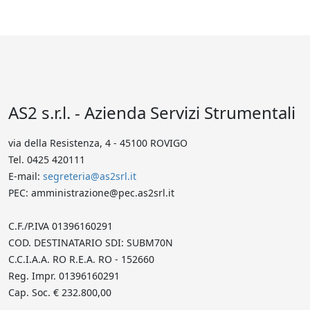
AS2 s.r.l. - Azienda Servizi Strumentali
via della Resistenza, 4 - 45100 ROVIGO
Tel. 0425 420111
E-mail:
segreteria@as2srl.it
PEC: amministrazione@pec.as2srl.it
C.F./P.IVA 01396160291
COD. DESTINATARIO SDI: SUBM70N
C.C.I.A.A. RO R.E.A. RO - 152660
Reg. Impr. 01396160291
Cap. Soc. € 232.800,00