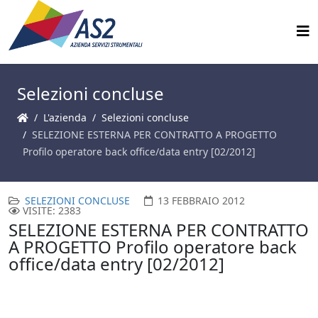
Selezioni concluse
L'azienda
Selezioni concluse
SELEZIONE ESTERNA PER CONTRATTO A PROGETTO
Profilo operatore back office/data entry [02/2012]
SELEZIONI CONCLUSE
13 FEBBRAIO 2012
VISITE: 2383
SELEZIONE ESTERNA PER CONTRATTO
A PROGETTO Profilo operatore back
office/data entry [02/2012]