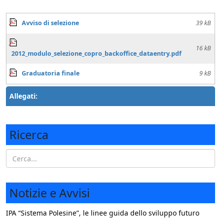
Avviso di selezione
39 kB
16 kB
2012_modulo_selezione_copro_backoffice_dataentry.pdf
Graduatoria finale
9 kB
Allegati:
Ricerca
Notizie e Avvisi
IPA “Sistema Polesine”, le linee guida dello sviluppo futuro