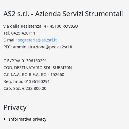
AS2 s.r.l. - Azienda Servizi Strumentali
via della Resistenza, 4 - 45100 ROVIGO
Tel. 0425 420111
E-mail:
segreteria@as2srl.it
PEC: amministrazione@pec.as2srl.it
C.F./P.IVA 01396160291
COD. DESTINATARIO SDI: SUBM70N
C.C.I.A.A. RO R.E.A. RO - 152660
Reg. Impr. 01396160291
Cap. Soc. € 232.800,00
Privacy
Informativa privacy