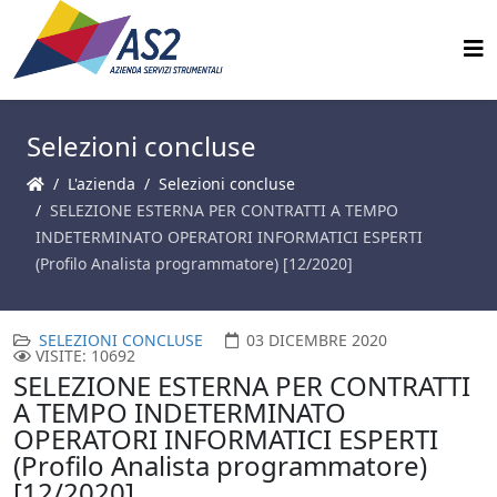
Selezioni concluse
L'azienda
Selezioni concluse
SELEZIONE ESTERNA PER CONTRATTI A TEMPO
INDETERMINATO OPERATORI INFORMATICI ESPERTI
(Profilo Analista programmatore) [12/2020]
SELEZIONI CONCLUSE
03 DICEMBRE 2020
VISITE: 10692
SELEZIONE ESTERNA PER CONTRATTI
A TEMPO INDETERMINATO
OPERATORI INFORMATICI ESPERTI
(Profilo Analista programmatore)
[12/2020]