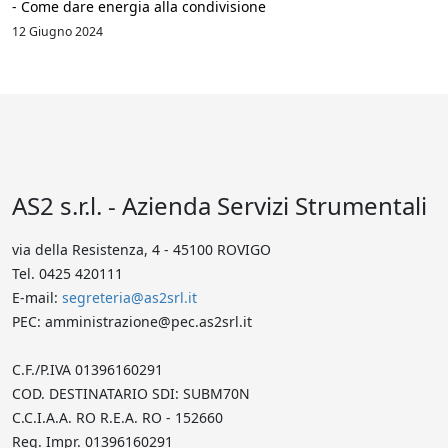
- Come dare energia alla condivisione
12 Giugno 2024
AS2 s.r.l. - Azienda Servizi Strumentali
via della Resistenza, 4 - 45100 ROVIGO
Tel. 0425 420111
E-mail:
segreteria@as2srl.it
PEC: amministrazione@pec.as2srl.it
C.F./P.IVA 01396160291
COD. DESTINATARIO SDI: SUBM70N
C.C.I.A.A. RO R.E.A. RO - 152660
Reg. Impr. 01396160291