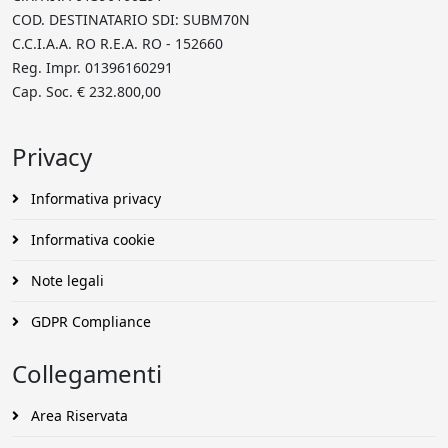
COD. DESTINATARIO SDI: SUBM70N
C.C.I.A.A. RO R.E.A. RO - 152660
Reg. Impr. 01396160291
Cap. Soc. € 232.800,00
Privacy
Informativa privacy
Informativa cookie
Note legali
GDPR Compliance
Collegamenti
Area Riservata