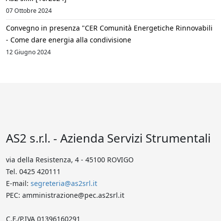
07 Ottobre 2024
Convegno in presenza "CER Comunità Energetiche Rinnovabili
- Come dare energia alla condivisione
12 Giugno 2024
AS2 s.r.l. - Azienda Servizi Strumentali
via della Resistenza, 4 - 45100 ROVIGO
Tel. 0425 420111
E-mail:
segreteria@as2srl.it
PEC: amministrazione@pec.as2srl.it
C.F./P.IVA 01396160291