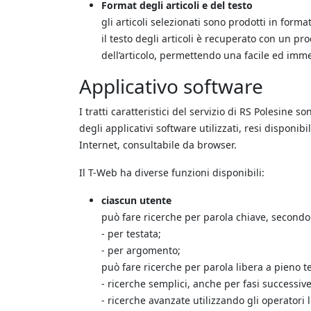
Format degli articoli e del testo
gli articoli selezionati sono prodotti in forma
il testo degli articoli è recuperato con un pr
dell’articolo, permettendo una facile ed imme
Applicativo software
I tratti caratteristici del servizio di RS Polesine s
degli applicativi software utilizzati, resi dispon
Internet, consultabile da browser.
Il T-Web ha diverse funzioni disponibili:
ciascun utente
può fare ricerche per parola chiave, secondo i 
- per testata;
- per argomento;
può fare ricerche per parola libera a pieno tes
- ricerche semplici, anche per fasi successive
- ricerche avanzate utilizzando gli operatori 