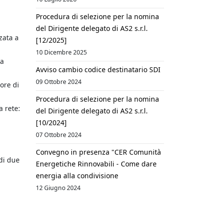
Procedura di selezione per la nomina
del Dirigente delegato di AS2 s.r.l.
zata a
[12/2025]
10 Dicembre 2025
ca
Avviso cambio codice destinatario SDI
09 Ottobre 2024
ore di
Procedura di selezione per la nomina
a rete:
del Dirigente delegato di AS2 s.r.l.
[10/2024]
07 Ottobre 2024
Convegno in presenza "CER Comunità
 di due
Energetiche Rinnovabili - Come dare
energia alla condivisione
12 Giugno 2024