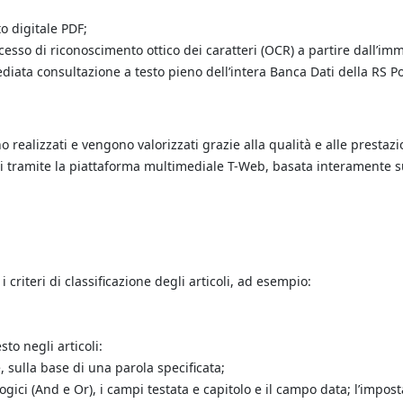
to digitale PDF;
ocesso di riconoscimento ottico dei caratteri (OCR) a partire dall’i
diata consultazione a testo pieno dell’intera Banca Dati della RS Po
ono realizzati e vengono valorizzati grazie alla qualità e alle prestazi
ibili tramite la piattaforma multimediale T-Web, basata interamente 
criteri di classificazione degli articoli, ad esempio:
to negli articoli:
, sulla base di una parola specificata;
logici (And e Or), i campi testata e capitolo e il campo data; l’impos