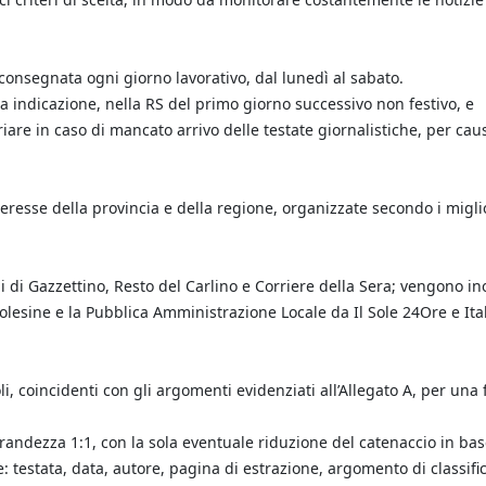
consegnata ogni giorno lavorativo, dal lunedì al sabato.
rsa indicazione, nella RS del primo giorno successivo non festivo, e
riare in caso di mancato arrivo delle testate giornalistiche, per cau
eresse della provincia e della regione, organizzate secondo i migli
i di Gazzettino, Resto del Carlino e Corriere della Sera; vengono in
Polesine e la Pubblica Amministrazione Locale da Il Sole 24Ore e Ita
li, coincidenti con gli argomenti evidenziati all’Allegato A, per una 
grandezza 1:1, con la sola eventuale riduzione del catenaccio in bas
se: testata, data, autore, pagina di estrazione, argomento di classifi