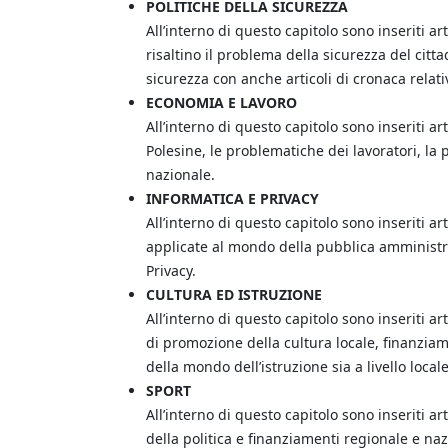
POLITICHE DELLA SICUREZZA
All’interno di questo capitolo sono inseriti ar
risaltino il problema della sicurezza del citta
sicurezza con anche articoli di cronaca relativ
ECONOMIA E LAVORO
All’interno di questo capitolo sono inseriti a
Polesine, le problematiche dei lavoratori, la po
nazionale.
INFORMATICA E PRIVACY
All’interno di questo capitolo sono inseriti 
applicate al mondo della pubblica amministraz
Privacy.
CULTURA ED ISTRUZIONE
All’interno di questo capitolo sono inseriti arti
di promozione della cultura locale, finanziam
della mondo dell’istruzione sia a livello local
SPORT
All’interno di questo capitolo sono inseriti arti
della politica e finanziamenti regionale e naz