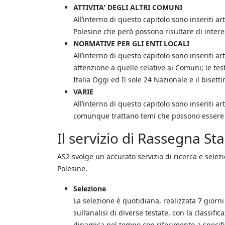
ATTIVITA' DEGLI ALTRI COMUNI
All’interno di questo capitolo sono inseriti ar
Polesine che però possono risultare di intere
NORMATIVE PER GLI ENTI LOCALI
All’interno di questo capitolo sono inseriti a
attenzione a quelle relative ai Comuni; le tes
Italia Oggi ed Il sole 24 Nazionale e il bise
VARIE
All’interno di questo capitolo sono inseriti a
comunque trattano temi che possono essere di 
Il servizio di Rassegna S
AS2 svolge un accurato servizio di ricerca e selezi
Polesine.
Selezione
La selezione è quotidiana, realizzata 7 giorni 
sull’analisi di diverse testate, con la classi
dinamica nel tempo con riferimento a specifi