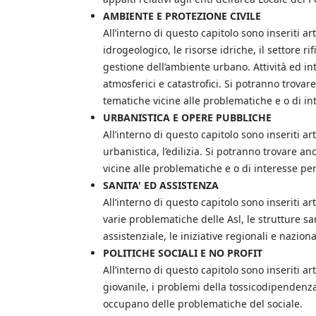
AMBIENTE E PROTEZIONE CIVILE
All’interno di questo capitolo sono inseriti a
idrogeologico, le risorse idriche, il settore ri
gestione dell’ambiente urbano. Attività ed int
atmosferici e catastrofici. Si potranno trovar
tematiche vicine alle problematiche e o di in
URBANISTICA E OPERE PUBBLICHE
All’interno di questo capitolo sono inseriti ar
urbanistica, l’edilizia. Si potranno trovare a
vicine alle problematiche e o di interesse pe
SANITA' ED ASSISTENZA
All’interno di questo capitolo sono inseriti ar
varie problematiche delle Asl, le strutture sani
assistenziale, le iniziative regionali e nazion
POLITICHE SOCIALI E NO PROFIT
All’interno di questo capitolo sono inseriti a
giovanile, i problemi della tossicodipendenza,
occupano delle problematiche del sociale.