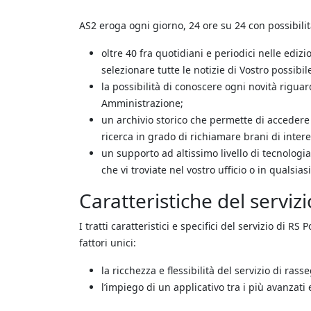
AS2 eroga ogni giorno, 24 ore su 24 con possibilit
oltre 40 fra quotidiani e periodici nelle edizi
selezionare tutte le notizie di Vostro possibil
la possibilità di conoscere ogni novità riguar
Amministrazione;
un archivio storico che permette di accedere a
ricerca in grado di richiamare brani di inte
un supporto ad altissimo livello di tecnologi
che vi troviate nel vostro ufficio o in qualsia
Caratteristiche del servizi
I tratti caratteristici e specifici del servizio di R
fattori unici:
la ricchezza e flessibilità del servizio di ras
l’impiego di un applicativo tra i più avanzat