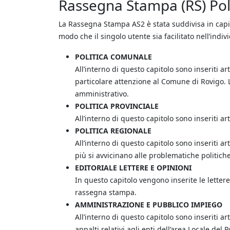
Rassegna Stampa (RS) Po
La Rassegna Stampa AS2 è stata suddivisa in capit
modo che il singolo utente sia facilitato nell’indiv
POLITICA COMUNALE
All’interno di questo capitolo sono inseriti art
particolare attenzione al Comune di Rovigo. L
amministrativo.
POLITICA PROVINCIALE
All’interno di questo capitolo sono inseriti art
POLITICA REGIONALE
All’interno di questo capitolo sono inseriti arti
più si avvicinano alle problematiche politich
EDITORIALE LETTERE E OPINIONI
In questo capitolo vengono inserite le lettere, 
rassegna stampa.
AMMINISTRAZIONE E PUBBLICO IMPIEGO
All’interno di questo capitolo sono inseriti ar
appalti relativi agli enti dell’area Locale del