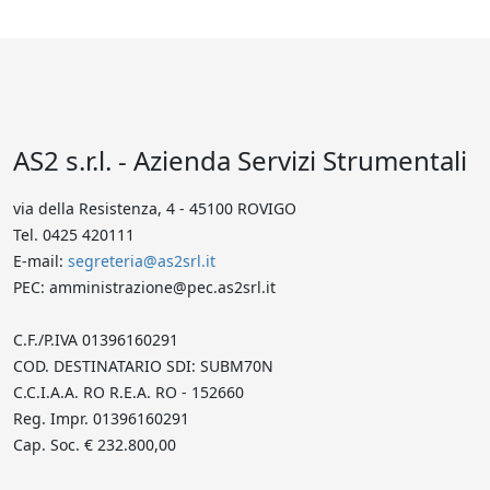
AS2 s.r.l. - Azienda Servizi Strumentali
via della Resistenza, 4 - 45100 ROVIGO
Tel. 0425 420111
E-mail:
segreteria@as2srl.it
PEC: amministrazione@pec.as2srl.it
C.F./P.IVA 01396160291
COD. DESTINATARIO SDI: SUBM70N
C.C.I.A.A. RO R.E.A. RO - 152660
Reg. Impr. 01396160291
Cap. Soc. € 232.800,00