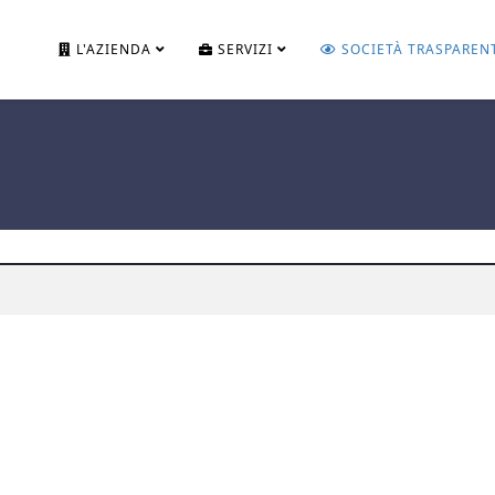
L'AZIENDA
SERVIZI
SOCIETÀ TRASPAREN