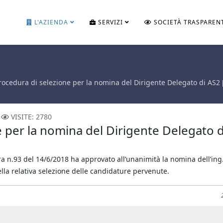
L'AZIENDA
SERVIZI
SOCIETÀ TRASPAREN
ocedura di selezione per la nomina del Dirigente Delegato di AS2 
VISITE: 2780
 per la nomina del Dirigente Delegato d
ra n.93 del 14/6/2018 ha approvato all’unanimità la nomina dell’in
la relativa selezione delle candidature pervenute.