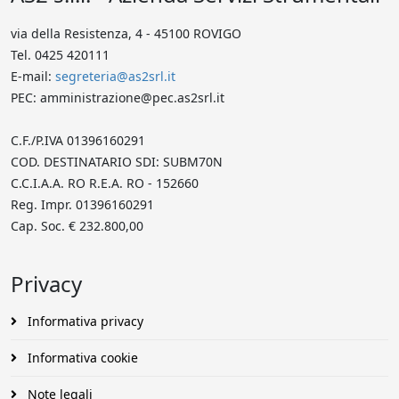
via della Resistenza, 4 - 45100 ROVIGO
Tel. 0425 420111
E-mail:
segreteria@as2srl.it
PEC: amministrazione@pec.as2srl.it
C.F./P.IVA 01396160291
COD. DESTINATARIO SDI: SUBM70N
C.C.I.A.A. RO R.E.A. RO - 152660
Reg. Impr. 01396160291
Cap. Soc. € 232.800,00
Privacy
Informativa privacy
Informativa cookie
Note legali