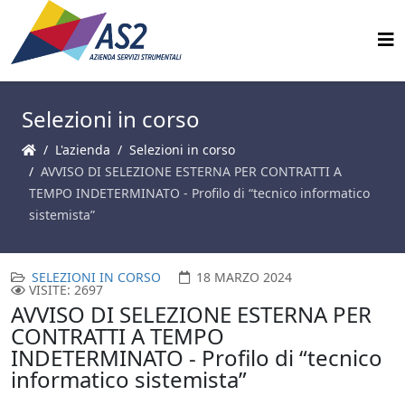
Selezioni in corso
L'azienda
Selezioni in corso
AVVISO DI SELEZIONE ESTERNA PER CONTRATTI A
TEMPO INDETERMINATO - Profilo di “tecnico informatico
sistemista”
SELEZIONI IN CORSO
18 MARZO 2024
VISITE: 2697
AVVISO DI SELEZIONE ESTERNA PER
CONTRATTI A TEMPO
INDETERMINATO - Profilo di “tecnico
informatico sistemista”